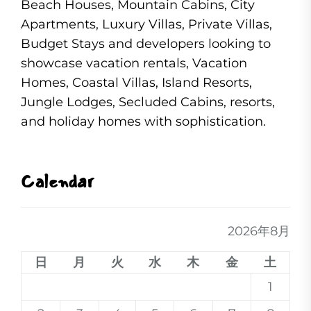
Beach Houses, Mountain Cabins, City
Apartments, Luxury Villas, Private Villas,
Budget Stays and developers looking to
showcase vacation rentals, Vacation
Homes, Coastal Villas, Island Resorts,
Jungle Lodges, Secluded Cabins, resorts,
and holiday homes with sophistication.
Calendar
2026年8月
日
月
火
水
木
金
土
1