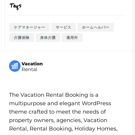
Tags
ケアマネージャー
サービス
ホームヘルパー
介護保険
身体介護
適用外
The Vacation Rental Booking is a
multipurpose and elegant WordPress
theme crafted to meet the needs of
property owners, agencies, Vacation
Rental, Rental Booking, Holiday Homes,