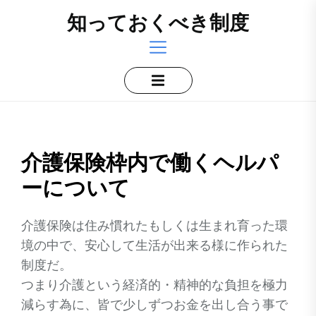
Skip
知っておくべき制度
to
the
content
介護保険枠内で働くヘルパ
ーについて
介護保険は住み慣れたもしくは生まれ育った環
境の中で、安心して生活が出来る様に作られた
制度だ。
つまり介護という経済的・精神的な負担を極力
減らす為に、皆で少しずつお金を出し合う事で